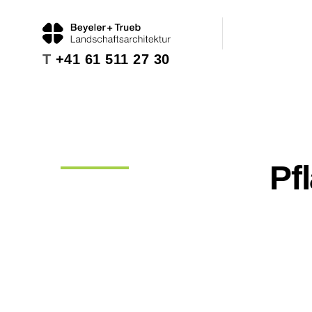
T
+41 61 511 27 30
Pf