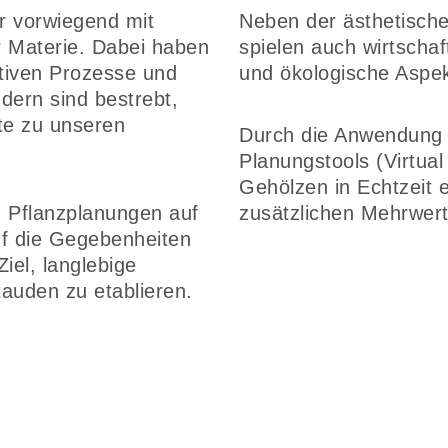
ir vorwiegend mit
Neben der ästhetisch
 Materie. Dabei haben
spielen auch wirtschaf
ativen Prozesse und
und ökologische Aspekt
dern sind bestrebt,
te zu unseren
Durch die Anwendung 
Planungstools (Virtual
Gehölzen in Echtzeit 
, Pflanzplanungen auf
zusätzlichen Mehrwert
f die Gegebenheiten
el, langlebige
auden zu etablieren.