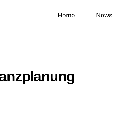
Home
News
lanzplanung