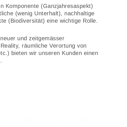
en Komponente (Ganzjahresaspekt)
tliche (wenig Unterhalt), nachhaltige
e (Biodiversität) eine wichtige Rolle.
neuer und zeitgemässer
 Reality, räumliche Verortung von
etc.) bieten wir unseren Kunden einen
.